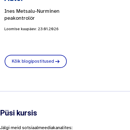
Ines Metsalu-Nurminen
peakontrolör
Loomise kuupäev: 23.01.2026
Kõik blogipostitused
Püsi kursis
Jälgi meid sotsiaalmeediakanalites: