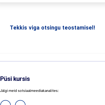
Tekkis viga otsingu teostamisel!
Püsi kursis
Jälgi meid sotsiaalmeediakanalites: