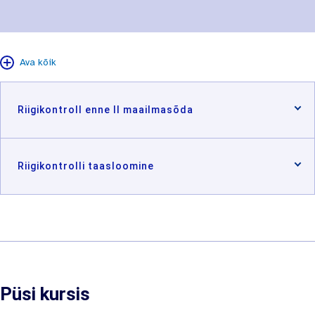
Ava kõik
Riigikontroll enne II maailmasõda
Riigikontrolli taasloomine
Püsi kursis