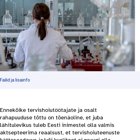
Failid ja lisainfo
Ennekõike tervishoiutöötajate ja osalt
rahapuuduse tõttu on tõenäoline, et juba
lähitulevikus tuleb Eesti inimestel olla valmis
aktsepteerima reaalsust, et tervishoiuteenuste